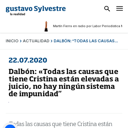
Martín Fierro en radio por Labor Periodística Masculin
INICIO
ACTUALIDAD
DALBÓN: "TODAS LAS CAUSAS...
22.07.2020
Dalbón: «Todas las causas que
tiene Cristina están elevadas a
juicio, no hay ningún sistema
de impunidad”
«Todas las causas que tiene Cristina están