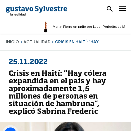
Martín Fierro en radio por Labor Periodística Masculina 
INICIO
ACTUALIDAD
CRISIS EN HAITÍ: “HAY...
25.11.2022
Crisis en Haití: “Hay cólera
expandida en el país y hay
aproximadamente 1,5
millones de personas en
situación de hambruna”,
explicó Sabrina Frederic