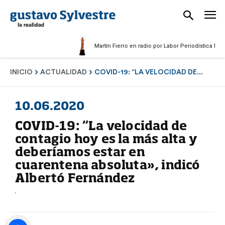
Martín Fierro en radio por Labor Periodística Masculin
INICIO
ACTUALIDAD
COVID-19: “LA VELOCIDAD DE...
10.06.2020
COVID-19: “La velocidad de
contagio hoy es la más alta y
deberíamos estar en
cuarentena absoluta», indicó
Albertó Fernández