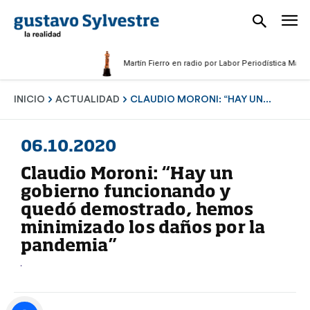
Martín Fierro en radio por Labor Periodística Masculina 
INICIO
ACTUALIDAD
CLAUDIO MORONI: “HAY UN...
06.10.2020
Claudio Moroni: “Hay un
gobierno funcionando y
quedó demostrado, hemos
minimizado los daños por la
pandemia”