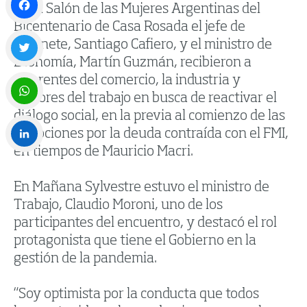
En el Salón de las Mujeres Argentinas del
Bicentenario de Casa Rosada el jefe de
Facebook
Gabinete, Santiago Cafiero, y el ministro de
Economía, Martín Guzmán, recibieron a
Twitter
referentes del comercio, la industria y
sectores del trabajo en busca de reactivar el
diálogo social, en la previa al comienzo de las
WhatsApp
negociones por la deuda contraída con el FMI,
en tiempos de Mauricio Macri.
LinkedIn
En Mañana Sylvestre estuvo el ministro de
Trabajo, Claudio Moroni, uno de los
participantes del encuentro, y destacó el rol
protagonista que tiene el Gobierno en la
gestión de la pandemia.
“Soy optimista por la conducta que todos