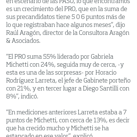
en escenario de las PASO, lo que encontramos
es un crecimiento del PRO, que en la suma de
sus precandidatos tiene 5 0 6 puntos más de
lo que registraban hace algunos meses”, dijo
Raúl Aragón, director de la Consultora Aragón
& Asociados.
“El PRO suma 55% liderado por Gabriela
Michetti con 24%, seguida muy de cerca, -y
esta es una de las sorpresas- por Horacio
Rodríguez Larreta, el jefe de Gabinete porteño
con 21%, y en tercer lugar a Diego Santilli con
8%”, indicó.
“En mediciones anteriores Larreta estaba a 7
puntos de Michetti, con cerca de 13%, es decir
que ha crecido mucho y Michetti se ha
estancado en ese valor”, explicó.