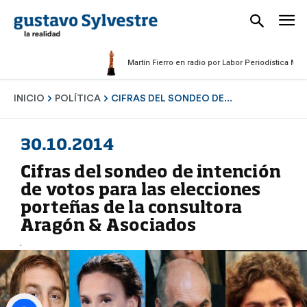
Martín Fierro en radio por Labor Periodística Masculina
INICIO
POLÍTICA
CIFRAS DEL SONDEO DE...
30.10.2014
Cifras del sondeo de intención
de votos para las elecciones
porteñas de la consultora
Aragón & Asociados