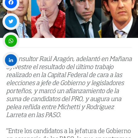
Facebook
Twitter
WhatsApp
El consultor Raúl Aragón, adelantó en Mañana
Sylvestre el resultado del último trabajo
LinkedIn
realizado en la Capital Federal de cara a las
elecciones a jefe de Gobierno y legisladores
porteños, y marcó un afianzamiento de la
suma de candidatos del PRO, y augura una
pelea reñida entre Michetti y Rodríguez
Larreta en las PASO.
“Entre los candidatos a la jefatura de Gobierno