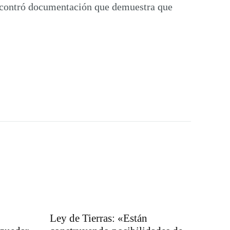
 encontró documentación que demuestra que
Ley de Tierras: «Están