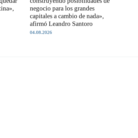
 quedar
construyendo posibilidades de
tina»,
negocio para los grandes
capitales a cambio de nada»,
afirmó Leandro Santoro
04.08.2026