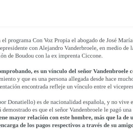
 el programa Con Voz Propia el abogado de José Marí
epresidente con Alejandro Vanderbroele, en medio de la
ción de Boudou con la ex imprenta Ciccone.
comprobando, es un vínculo del señor Vandenbroele 
iento y que es una persona allegada desde hace muchos
ntación encontrada refleje un vínculo entre el vicepresi
or Donatiello) es de nacionalidad española, y no vive 
tá demostrado es que el señor Vandenbroele le pagó una
ene mayor relación con este hombre, más que la de u
encarga de los pagos respectivos a través de su amig