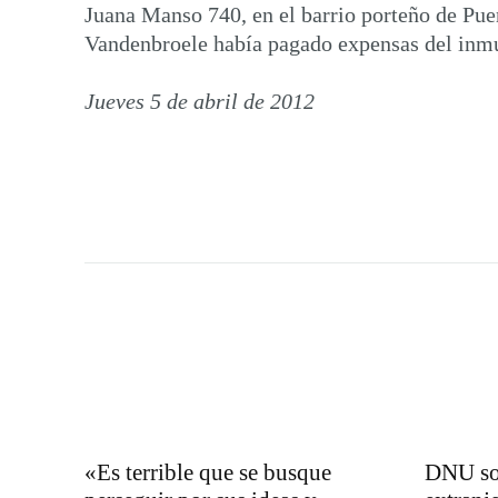
Juana Manso 740, en el barrio porteño de Pue
Vandenbroele había pagado expensas del inm
Jueves 5 de abril de 2012
«Es terrible que se busque
DNU so