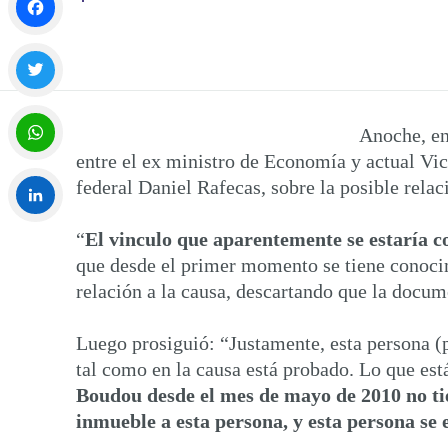
Facebook
Twitter
Anoche, en
entre el ex ministro de Economía y actual Vic
WhatsApp
federal Daniel Rafecas, sobre la posible rela
“
El vinculo que aparentemente se estaría 
LinkedIn
que desde el primer momento se tiene conocim
relación a la causa, descartando que la docume
Luego prosiguió: “Justamente, esta persona (p
tal como en la causa está probado. Lo que es
Boudou desde el mes de mayo de 2010 no ti
inmueble a esta persona, y esta persona se 