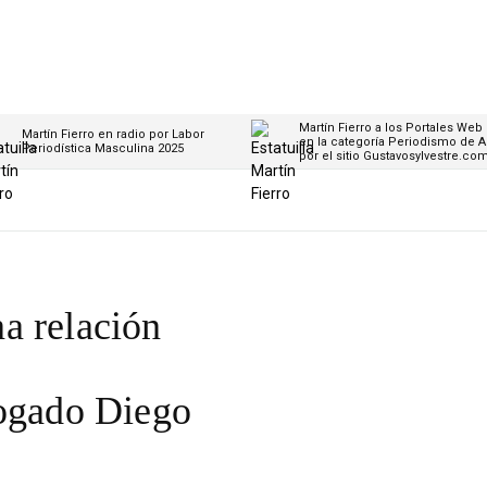
Martín Fierro a los Portales Web
Martín Fierro en radio por Labor
en la categoría Periodismo de A
Periodística Masculina 2025
por el sitio Gustavosylvestre.co
a relación
bogado Diego