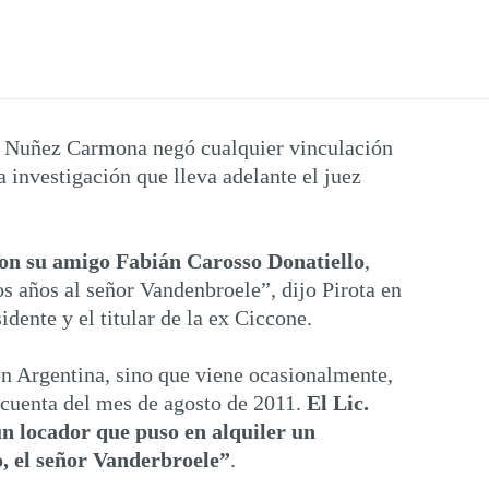
a Nuñez Carmona negó cualquier vinculación
 investigación que lleva adelante el juez
con su amigo Fabián Carosso Donatiello
,
 años al señor Vandenbroele”, dijo Pirota en
dente y el titular de la ex Ciccone.
en Argentina, sino que viene ocasionalmente,
 cuenta del mes de agosto de 2011.
El Lic.
n locador que puso en alquiler un
o, el señor Vanderbroele”
.