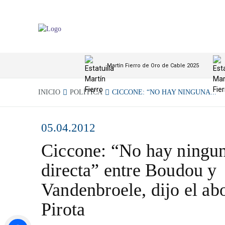
Martín Fierro de Oro de Cable 2025
INICIO
POLÍTICA
CICCONE: “NO HAY NINGUNA...
05.04.2012
Ciccone: “No hay ningun
directa” entre Boudou y
Vandenbroele, dijo el a
Pirota