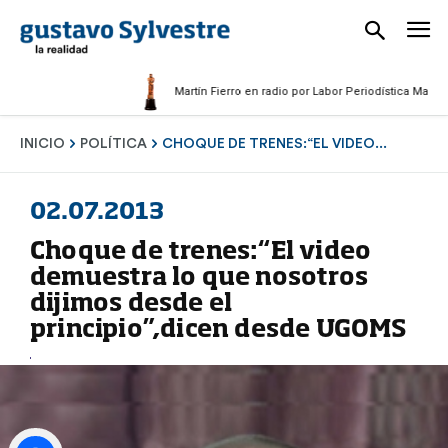
Martín Fierro en radio por Labor Periodística Masculina 20
INICIO
POLÍTICA
CHOQUE DE TRENES:“EL VIDEO...
02.07.2013
Choque de trenes:“El video
demuestra lo que nosotros
dijimos desde el
principio”,dicen desde UGOMS