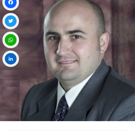
Facebook
Twitter
WhatsApp
LinkedIn