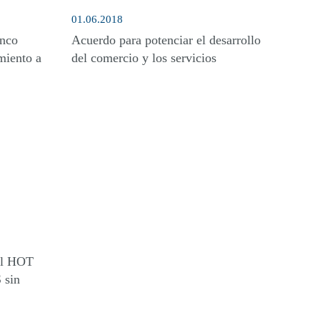
01.06.2018
anco
Acuerdo para potenciar el desarrollo
miento a
del comercio y los servicios
el HOT
 sin