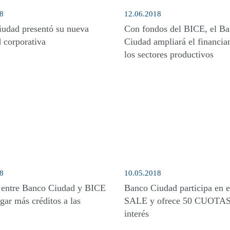
8
12.06.2018
udad presentó su nueva
Con fondos del BICE, el B
d corporativa
Ciudad ampliará el financia
los sectores productivos
8
10.05.2018
 entre Banco Ciudad y BICE
Banco Ciudad participa en 
gar más créditos a las
SALE y ofrece 50 CUOTAS
interés