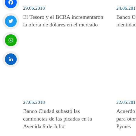
29.06.2018
24.06.201
Facebook
El Tesoro y el BCRA incrementaron
Banco Ci
la oferta de dólares en el mercado
identida
Twitter
WhatsApp
LinkedIn
27.05.2018
22.05.201
Banco Ciudad subastó las
Acuerdo
camionetas de las picadas en la
para otor
Avenida 9 de Julio
Pymes