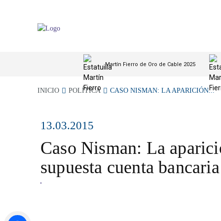
Martín Fierro de Oro de Cable 2025
INICIO
POLÍTICA
CASO NISMAN: LA APARICIÓN...
13.03.2015
Caso Nisman: La aparici
supuesta cuenta bancari