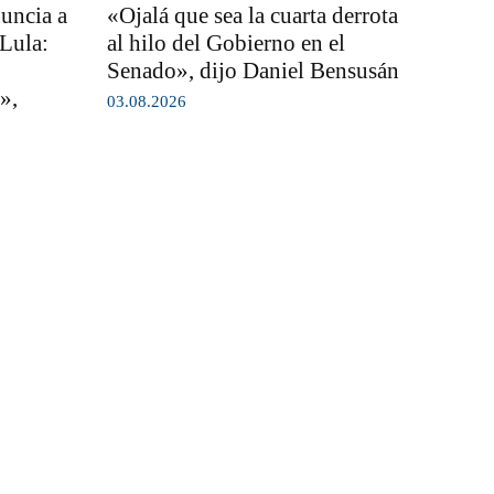
nuncia a
«Ojalá que sea la cuarta derrota
 Lula:
al hilo del Gobierno en el
Senado», dijo Daniel Bensusán
»,
03.08.2026