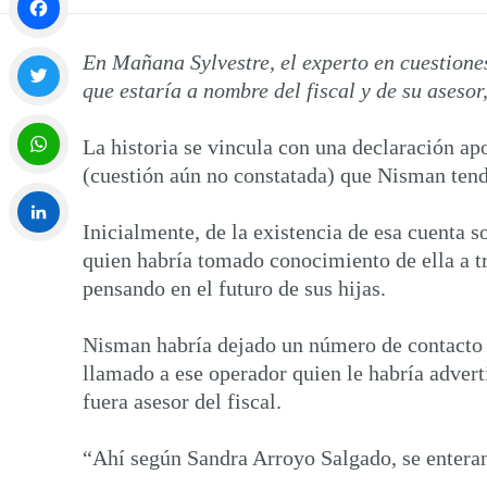
Facebook
En Mañana Sylvestre, el experto en cuestione
que estaría a nombre del fiscal y de su aseso
Twitter
La historia se vincula con una declaración ap
(cuestión aún no constatada) que Nisman ten
WhatsApp
Inicialmente, de la existencia de esa cuenta 
quien habría tomado conocimiento de ella a tr
LinkedIn
pensando en el futuro de sus hijas.
Nisman habría dejado un número de contacto 
llamado a ese operador quien le habría adver
fuera asesor del fiscal.
“Ahí según Sandra Arroyo Salgado, se enteran 