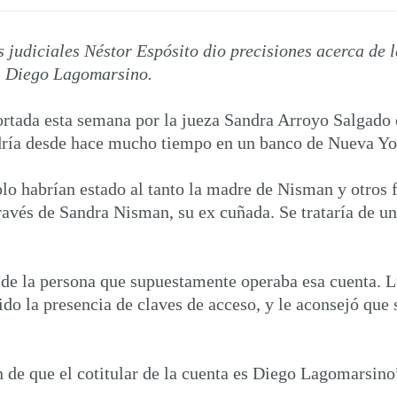
s judiciales Néstor Espósito dio precisiones acerca de 
r, Diego Lagomarsino.
ortada esta semana por la jueza Sandra Arroyo Salgado 
dría desde hace mucho tiempo en un banco de Nueva Yo
solo habrían estado al tanto la madre de Nisman y otros
avés de Sandra Nisman, su ex cuñada. Se trataría de una
de la persona que supuestamente operaba esa cuenta. 
tido la presencia de claves de acceso, y le aconsejó q
de que el cotitular de la cuenta es Diego Lagomarsino”,