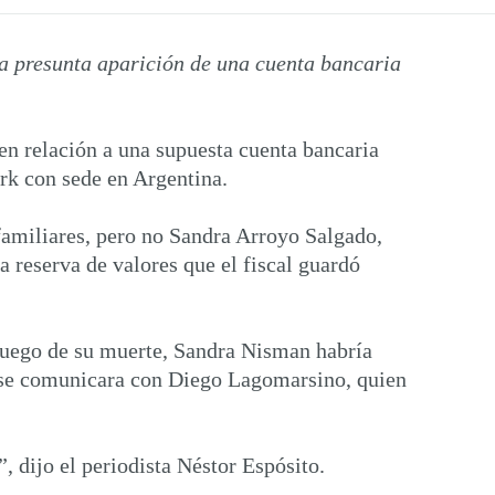
la presunta aparición de una cuenta bancaria
en relación a una supuesta cuenta bancaria
rk con sede en Argentina.
 familiares, pero no Sandra Arroyo Salgado,
 reserva de valores que el fiscal guardó
Luego de su muerte, Sandra Nisman habría
ue se comunicara con Diego Lagomarsino, quien
 dijo el periodista Néstor Espósito.