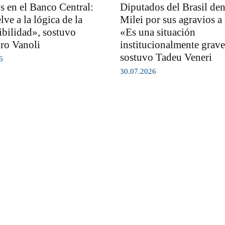
 en el Banco Central:
Diputados del Brasil de
ve a la lógica de la
Milei por sus agravios a
ibilidad», sostuvo
«Es una situación
ro Vanoli
institucionalmente grave
sostuvo Tadeu Veneri
6
30.07.2026