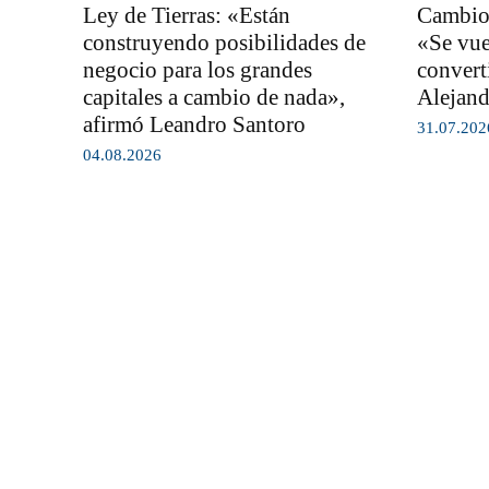
Ley de Tierras: «Están
Cambios
construyendo posibilidades de
«Se vuel
negocio para los grandes
convert
capitales a cambio de nada»,
Alejand
afirmó Leandro Santoro
31.07.202
04.08.2026