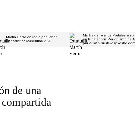
Martín Fierro a los Portales Web
Martín Fierro en radio por Labor
en la categoría Periodismo de A
Periodística Masculina 2025
por el sitio Gustavosylvestre.co
ón de una
a compartida