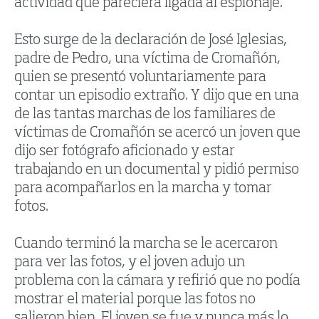
actividad que pareciera ligada al espionaje.
Esto surge de la declaración de José Iglesias,
padre de Pedro, una víctima de Cromañón,
quien se presentó voluntariamente para
contar un episodio extraño. Y dijo que en una
de las tantas marchas de los familiares de
víctimas de Cromañón se acercó un joven que
dijo ser fotógrafo aficionado y estar
trabajando en un documental y pidió permiso
para acompañarlos en la marcha y tomar
fotos.
Cuando terminó la marcha se le acercaron
para ver las fotos, y el joven adujo un
problema con la cámara y refirió que no podía
mostrar el material porque las fotos no
salieron bien. El joven se fue y nunca más lo