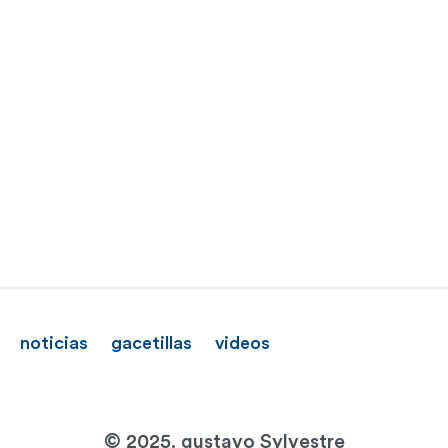
noticias
gacetillas
videos
© 2025. gustavo Sylvestre