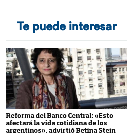
Te puede interesar
Reforma del Banco Central: «Esto
afectará la vida cotidiana de los
argentinos», advirtió Betina Stein