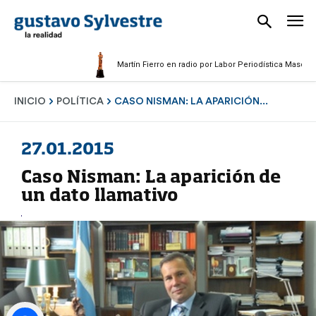
Martín Fierro en radio por Labor Periodística Masculina 20
INICIO
POLÍTICA
CASO NISMAN: LA APARICIÓN...
27.01.2015
Caso Nisman: La aparición de
un dato llamativo