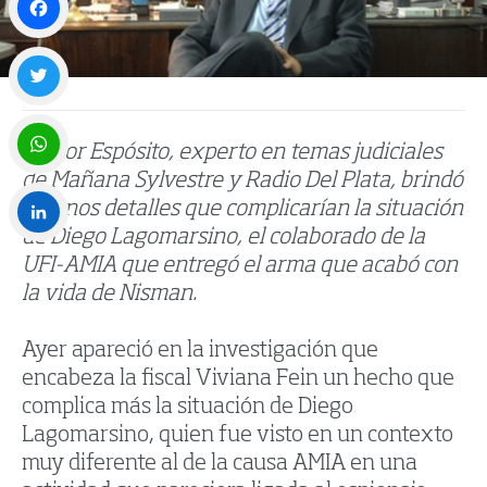
Facebook
Twitter
Néstor Espósito, experto en temas judiciales
de Mañana Sylvestre y Radio Del Plata, brindó
WhatsApp
algunos detalles que complicarían la situación
de Diego Lagomarsino, el colaborado de la
LinkedIn
UFI-AMIA que entregó el arma que acabó con
la vida de Nisman.
Ayer apareció en la investigación que
encabeza la fiscal Viviana Fein un hecho que
complica más la situación de Diego
Lagomarsino, quien fue visto en un contexto
muy diferente al de la causa AMIA en una