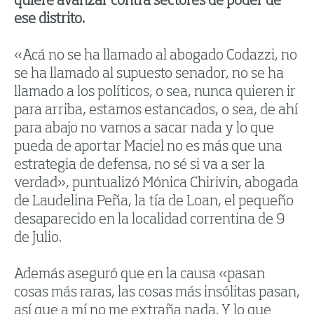
quiere avanzar contra sectores de poder de
ese distrito.
«Acá no se ha llamado al abogado Codazzi, no
se ha llamado al supuesto senador, no se ha
llamado a los políticos, o sea, nunca quieren ir
para arriba, estamos estancados, o sea, de ahí
para abajo no vamos a sacar nada y lo que
pueda de aportar Maciel no es más que una
estrategia de defensa, no sé si va a ser la
verdad», puntualizó Mónica Chirivin, abogada
de Laudelina Peña, la tía de Loan, el pequeño
desaparecido en la localidad correntina de 9
de Julio.
Además aseguró que en la causa «pasan
cosas más raras, las cosas más insólitas pasan,
así que a mí no me extraña nada. Y lo que