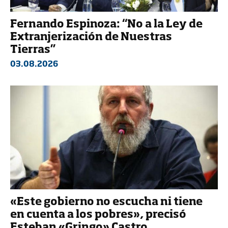
Fernando Espinoza: “No a la Ley de
Extranjerización de Nuestras
Tierras”
03.08.2026
«Este gobierno no escucha ni tiene
en cuenta a los pobres», precisó
Esteban «Gringo» Castro