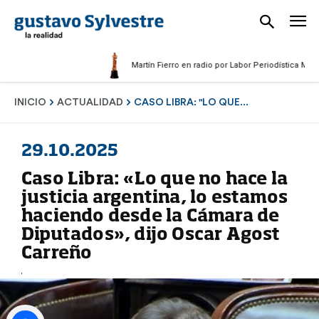
Martín Fierro en radio por Labor Periodística Masculina 
INICIO
ACTUALIDAD
CASO LIBRA: "LO QUE...
29.10.2025
Caso Libra: «Lo que no hace la
justicia argentina, lo estamos
haciendo desde la Cámara de
Diputados», dijo Oscar Agost
Carreño