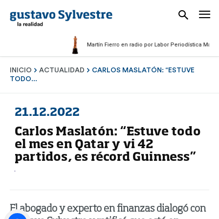
Martín Fierro en radio por Labor Periodística Masculina
INICIO
ACTUALIDAD
CARLOS MASLATÓN: “ESTUVE
TODO...
21.12.2022
Carlos Maslatón: “Estuve todo
el mes en Qatar y vi 42
partidos, es récord Guinness”
El abogado y experto en finanzas dialogó con