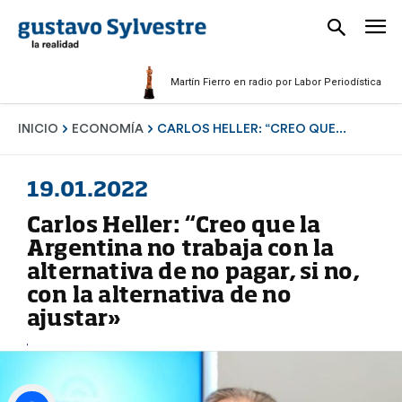
Martín Fierro en radio por Labor Periodística Masculin
INICIO
ECONOMÍA
CARLOS HELLER: “CREO QUE...
19.01.2022
Carlos Heller: “Creo que la
Argentina no trabaja con la
alternativa de no pagar, si no,
con la alternativa de no
ajustar»