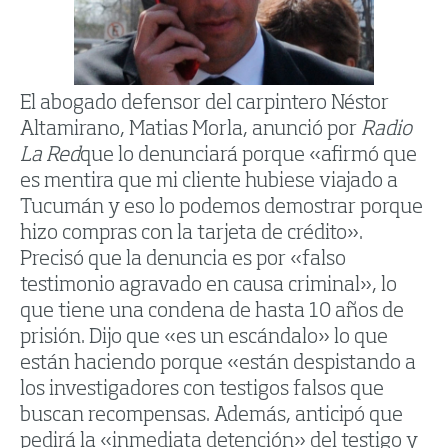
El abogado defensor del carpintero Néstor
Altamirano, Matias Morla, anunció por
Radio
La Red
que lo denunciará porque «afirmó que
es mentira que mi cliente hubiese viajado a
Tucumán y eso lo podemos demostrar porque
hizo compras con la tarjeta de crédito».
Precisó que la denuncia es por «falso
testimonio agravado en causa criminal», lo
que tiene una condena de hasta 10 años de
prisión. Dijo que «es un escándalo» lo que
están haciendo porque «están despistando a
los investigadores con testigos falsos que
buscan recompensas. Además, anticipó que
pedirá la «inmediata detención» del testigo y