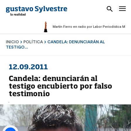
Martín Fierro en radio por Labor Periodística Masculina 20
INICIO
POLÍTICA
CANDELA: DENUNCIARÁN AL
TESTIGO...
12.09.2011
Candela: denunciarán al
testigo encubierto por falso
testimonio