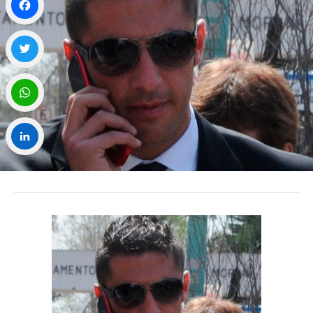
Facebook
Twitter
WhatsApp
LinkedIn