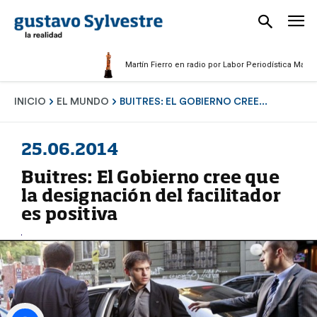
Martín Fierro en radio por Labor Periodística Masculina 20
INICIO
EL MUNDO
BUITRES: EL GOBIERNO CREE...
25.06.2014
Buitres: El Gobierno cree que
la designación del facilitador
es positiva