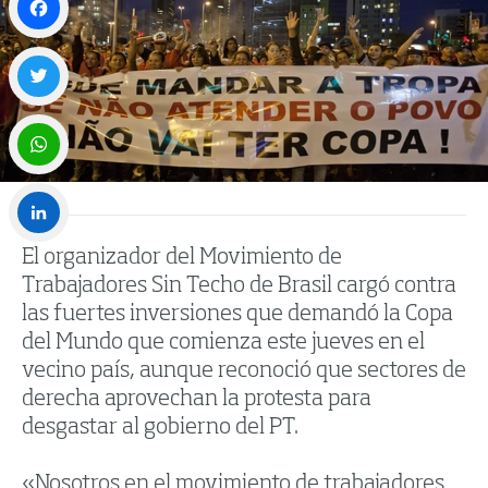
Facebook
Twitter
WhatsApp
El organizador del Movimiento de
LinkedIn
Trabajadores Sin Techo de Brasil cargó contra
las fuertes inversiones que demandó la Copa
del Mundo que comienza este jueves en el
vecino país, aunque reconoció que sectores de
derecha aprovechan la protesta para
desgastar al gobierno del PT.
«Nosotros en el movimiento de trabajadores