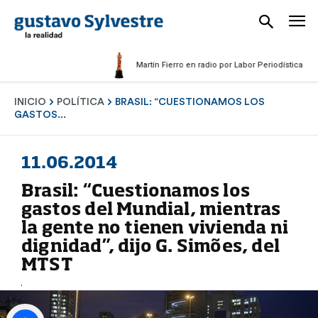
Martín Fierro en radio por Labor Periodística Masculi
INICIO
POLÍTICA
BRASIL: “CUESTIONAMOS LOS
GASTOS...
11.06.2014
Brasil: “Cuestionamos los
gastos del Mundial, mientras
la gente no tienen vivienda ni
dignidad”, dijo G. Simões, del
MTST