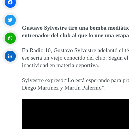
Facebook
Gustavo Sylvestre tiró una bomba mediática
Twitter
entrenador del club al que lo une una etapa 
En Radio 10, Gustavo Sylvestre adelantó el t
WhatsApp
ese sería un viejo conocido del club. Según e
inactividad en materia deportiva.
LinkedIn
Sylvestre expresó:“Lo está esperando para pre
Diego Martínez y Martín Palermo”.