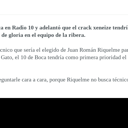
 en Radio 10 y adelantó que el crack xeneize tendría
de gloria en el equipo de la ribera.
écnico que sería el elegido de Juan Román Riquelme par
l Gato, el 10 de Boca tendría como primera prioridad el 
guntarle cara a cara, porque Riquelme no busca técnico