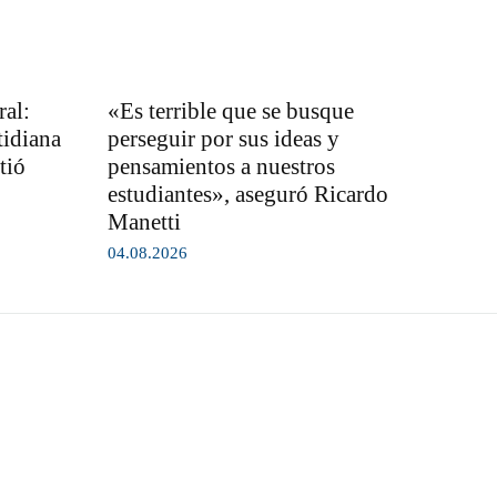
al:
«Es terrible que se busque
tidiana
perseguir por sus ideas y
tió
pensamientos a nuestros
estudiantes», aseguró Ricardo
Manetti
04.08.2026