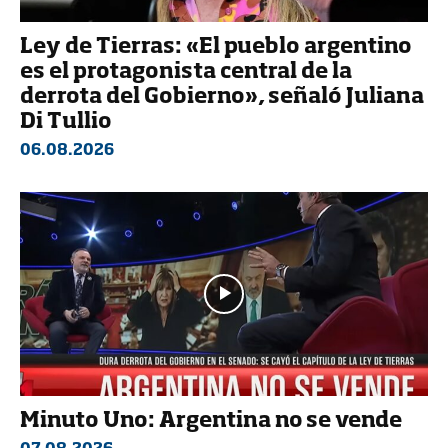
Ley de Tierras: «El pueblo argentino
es el protagonista central de la
derrota del Gobierno», señaló Juliana
Di Tullio
06.08.2026
Minuto Uno: Argentina no se vende