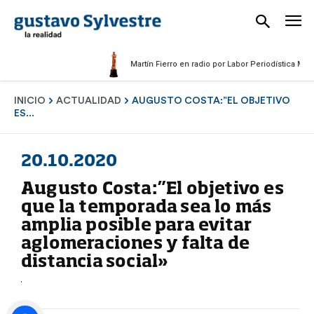
Martín Fierro en radio por Labor Periodística Masculin
INICIO
ACTUALIDAD
AUGUSTO COSTA:”EL OBJETIVO
ES...
20.10.2020
Augusto Costa:”El objetivo es
que la temporada sea lo más
amplia posible para evitar
aglomeraciones y falta de
distancia social»