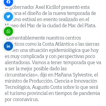
El gobernador Axel Kicillof presentó esta
Facebook
semana el diseño de la nueva temporada de
turismo estival en evento realizado en el
Museo del Mar de la ciudad de Mar del Plata.
Twitter
“Lamentablemente nuestros centros
WhatsApp
turísticos como la Costa Atlántica o las sierras
tienen una situación epidemiológica que hoy
es muy complicada y con perspectivas poco
LinkedIn
alentadoras. Vamos a tener temporada que va
a ser la mejor posible dado las
circunstancias», dijo en Mañana Sylvestre, el
ministro de Producción, Ciencia e Innovación
Tecnológica, Augusto Costa sobre lo que será
el turismo provincial en tiempos de pandemia
por coronavirus.