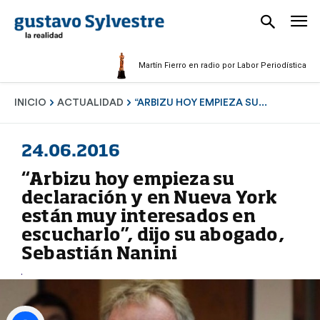
Martín Fierro en radio por Labor Periodística Masculi
INICIO
ACTUALIDAD
“ARBIZU HOY EMPIEZA SU...
24.06.2016
“Arbizu hoy empieza su
declaración y en Nueva York
están muy interesados en
escucharlo”, dijo su abogado,
Sebastián Nanini