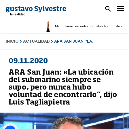
Martín Fierro en radio por Labor Periodística Masculin
INICIO
ACTUALIDAD
ARA SAN JUAN: "LA...
09.11.2020
ARA San Juan: «La ubicación
del submarino siempre se
supo, pero nunca hubo
voluntad de encontrarlo”, dijo
Luis Tagliapietra