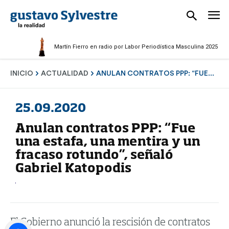
Martín Fierro en radio por Labor Periodística Masculina 2025
INICIO
ACTUALIDAD
ANULAN CONTRATOS PPP: “FUE...
25.09.2020
Anulan contratos PPP: “Fue
una estafa, una mentira y un
fracaso rotundo”, señaló
Gabriel Katopodis
El Gobierno anunció la rescisión de contratos