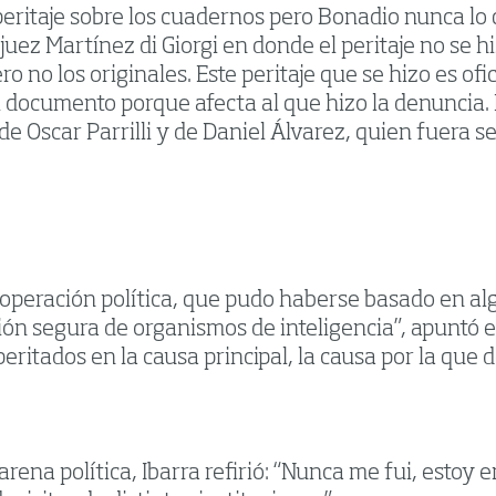
 peritaje sobre los cuadernos pero Bonadio nunca lo
ez Martínez di Giorgi en donde el peritaje no se hi
ero no los originales. Este peritaje que se hizo es of
 documento porque afecta al que hizo la denuncia. 
e Oscar Parrilli y de Daniel Álvarez, quien fuera s
operación política, que pudo haberse basado en algu
n segura de organismos de inteligencia”, apuntó e
eritados en la causa principal, la causa por la que 
rena política, Ibarra refirió: “Nunca me fui, estoy 