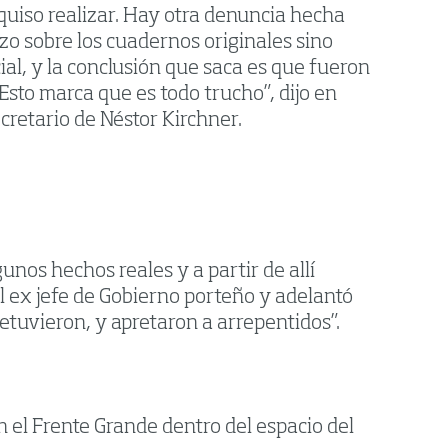
 quiso realizar. Hay otra denuncia hecha
zo sobre los cuadernos originales sino
icial, y la conclusión que saca es que fueron
Esto marca que es todo trucho”, dijo en
ecretario de Néstor Kirchner.
nos hechos reales y a partir de allí
l ex jefe de Gobierno porteño y adelantó
detuvieron, y apretaron a arrepentidos”.
en el Frente Grande dentro del espacio del