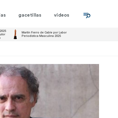
ias
gacetillas
videos
 2025
Martín Fierro de Cable por Labor
utor
Periodística Masculina 2025
m