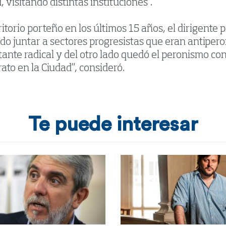
 visitando distintas instituciones”.
ritorio porteño en los últimos 15 años, el dirigente 
do juntar a sectores progresistas que eran antipero
otante radical y del otro lado quedó el peronismo c
to en la Ciudad”, consideró.
Te puede interesar