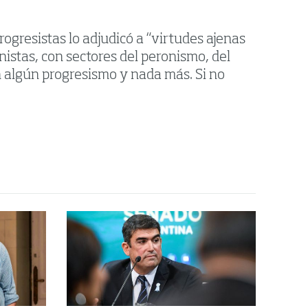
progresistas lo adjudicó a “virtudes ajenas
nistas, con sectores del peronismo, del
on algún progresismo y nada más. Si no