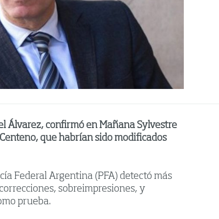
niel Álvarez, confirmó en Mañana Sylvestre
e Centeno, que habrían sido modificados
licía Federal Argentina (PFA) detectó más
 correcciones, sobreimpresiones, y
como prueba.