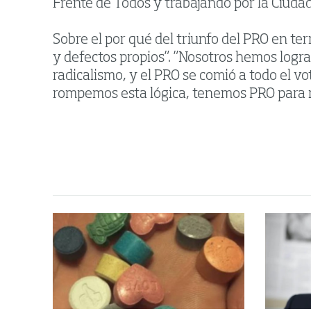
Frente de Todos y trabajando por la Ciudad,
Sobre el por qué del triunfo del PRO en ter
y defectos propios”. ”Nosotros hemos logra
radicalismo, y el PRO se comió a todo el v
rompemos esta lógica, tenemos PRO para ra