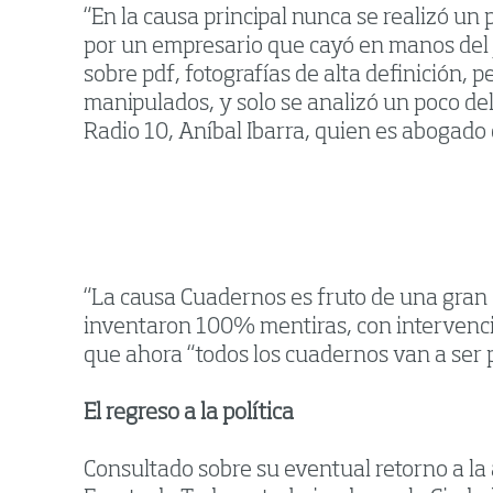
“En la causa principal nunca se realizó un
por un empresario que cayó en manos del ju
sobre pdf, fotografías de alta definición, p
manipulados, y solo se analizó un poco del
Radio 10, Aníbal Ibarra, quien es abogado d
“La causa Cuadernos es fruto de una gran 
inventaron 100% mentiras, con intervenció
que ahora “todos los cuadernos van a ser p
El regreso a la política
Consultado sobre su eventual retorno a la a