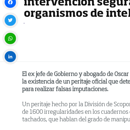
intervención segur
organismos de inte
Facebook
Twitter
WhatsApp
LinkedIn
El ex jefe de Gobierno y abogado de Oscar 
la existencia de un peritaje oficial que d
para realizar falsas imputaciones.
Un peritaje hecho por la División de Scopo
de 1600 irregularidades en los cuadernos e
tachados, que hablan del grado de manipul