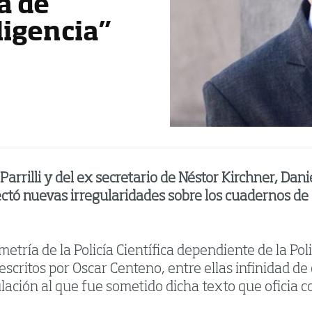
a de
ligencia”
Parrilli y del ex secretario de Néstor Kirchner, Da
etectó nuevas irregularidades sobre los cuadernos d
metría de la Policía Científica dependiente de la Po
scritos por Oscar Centeno, entre ellas infinidad de
ación al que fue sometido dicha texto que oficia 