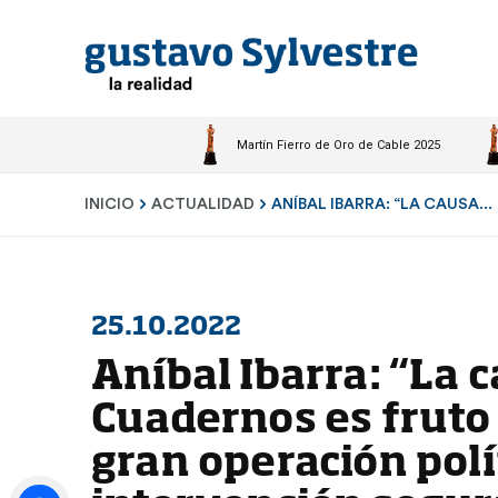
Martín Fierro de Oro de Cable 2025
INICIO
ACTUALIDAD
ANÍBAL IBARRA: “LA CAUSA...
25.10.2022
Aníbal Ibarra: “La 
Cuadernos es fruto
gran operación polí