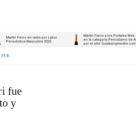
Martín Fierro a los Portales Web
Martín Fierro en radio por Labor
en la categoría Periodismo de A
Periodística Masculina 2025
por el sitio Gustavosylvestre.co
FUE...
i fue
to y