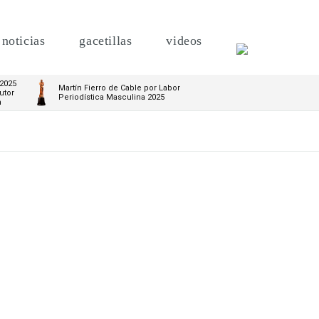
noticias
gacetillas
videos
 2025
Martín Fierro de Cable por Labor
utor
Periodística Masculina 2025
m