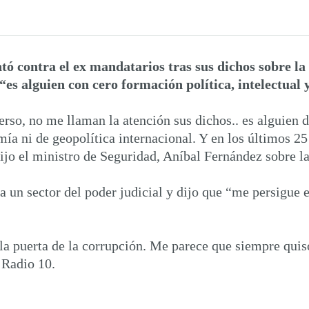
ó contra el ex mandatarios tras sus dichos sobre la 
es alguien con cero formación política, intelectual y
so, no me llaman la atención sus dichos.. es alguien d
omía ni de geopolítica internacional. Y en los últimos 2
dijo el ministro de Seguridad, Aníbal Fernández sobre la
 a un sector del poder judicial y dijo que “me persigue 
 la puerta de la corrupción. Me parece que siempre quis
 Radio 10.