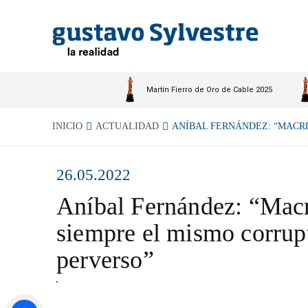
Martín Fierro de Oro de Cable 2025
INICIO
ACTUALIDAD
ANÍBAL FERNÁNDEZ: “MACRI 
26.05.2022
Aníbal Fernández: “Macr
siempre el mismo corrup
perverso”