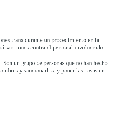
ones trans durante un procedimiento en la
rá sanciones contra el personal involucrado.
as. Son un grupo de personas que no han hecho
nombres y sancionarlos, y poner las cosas en