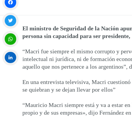
Facebook
El ministro de Seguridad de la Nación apunt
Twitter
persona sin capacidad para ser presidente, “
“Macri fue siempre el mismo corrupto y perver
WhatsApp
intelectual ni jurídica, ni de formación econ
aquello que nos pertenece a los argentinos”, 
LinkedIn
En una entrevista televisiva, Macri cuestionó
se quiebran y se dejan llevar por ellos”
“Mauricio Macri siempre está y va a estar en
propio y de sus empresas», dijo Fernández en