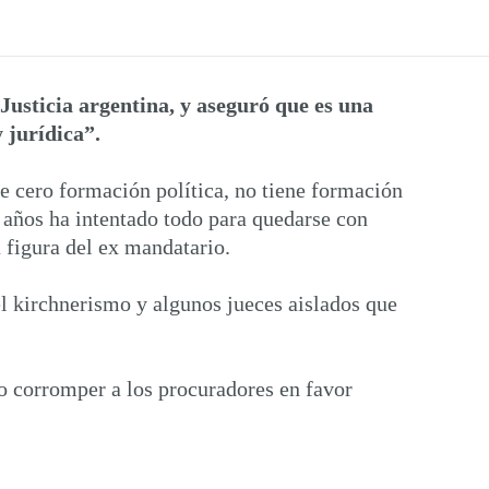
Justicia argentina, y aseguró que es una
 jurídica”.
e cero formación política, no tiene formación
5 años ha intentado todo para quedarse con
 figura del ex mandatario.
el kirchnerismo y algunos jueces aislados que
o corromper a los procuradores en favor