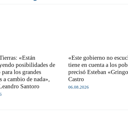
Tierras: «Están
«Este gobierno no escuc
yendo posibilidades de
tiene en cuenta a los pob
 para los grandes
precisó Esteban «Gring
es a cambio de nada»,
Castro
Leandro Santoro
06.08.2026
6