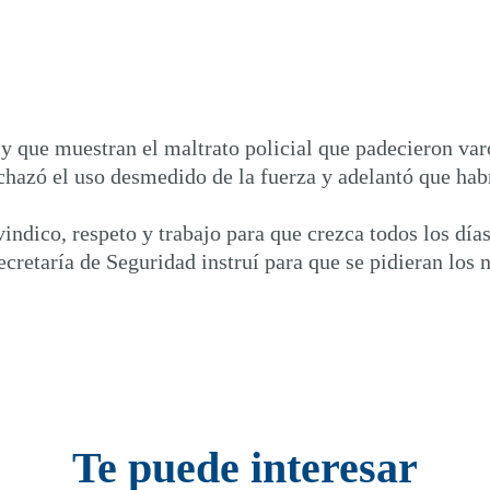
y que muestran el maltrato policial que padecieron var
echazó el uso desmedido de la fuerza y adelantó que hab
ivindico, respeto y trabajo para que crezca todos los dí
ecretaría de Seguridad instruí para que se pidieran los 
Te puede interesar