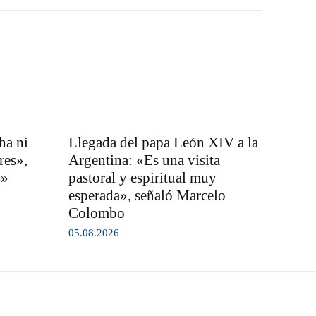
ha ni
Llegada del papa León XIV a la
res»,
Argentina: «Es una visita
o»
pastoral y espiritual muy
esperada», señaló Marcelo
Colombo
05.08.2026