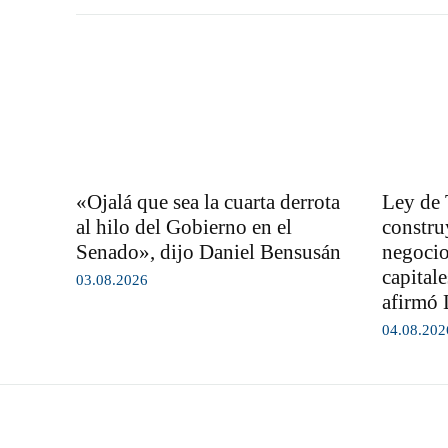
«Ojalá que sea la cuarta derrota
Ley de 
al hilo del Gobierno en el
constru
Senado», dijo Daniel Bensusán
negocio
capital
03.08.2026
afirmó 
04.08.202