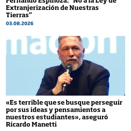
Fernando Espinoza: “No a la Ley de
Extranjerización de Nuestras
Tierras”
03.08.2026
«Es terrible que se busque perseguir
por sus ideas y pensamientos a
nuestros estudiantes», aseguró
Ricardo Manetti