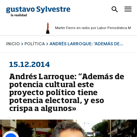
Martín Fierro en radio por Labor Periodística Masculina 
INICIO
POLÍTICA
ANDRÉS LARROQUE: “ADEMÁS DE...
15.12.2014
Andrés Larroque: “Además de
potencia cultural este
proyecto político tiene
potencia electoral, y eso
crispa a algunos»