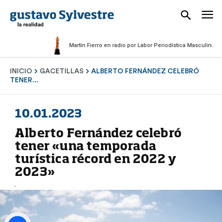
Martín Fierro en radio por Labor Periodística Masculina 2025
INICIO
GACETILLAS
ALBERTO FERNÁNDEZ CELEBRÓ
TENER...
10.01.2023
Alberto Fernández celebró
tener «una temporada
turística récord en 2022 y
2023»