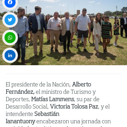
Facebook
Twitter
WhatsApp
LinkedIn
El presidente de la Nación,
Alberto
Fernández,
el ministro de Turismo y
Deportes,
Matías Lammens
, su par de
Desarrollo Social,
Victoria Tolosa Paz
, y el
intendente
Sebastián
Ianantuony
encabezaron una jornada con