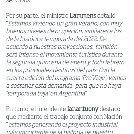
servicios”.
Por su parte, el ministro
Lammens
detalló:
“
Estamos viviendo un gran verano, con muy
buenos niveles de ocupación, similares a los
de la histórica temporada del 2022. De
acuerdo a nuestras proyecciones, también
será intenso el movimiento turístico durante
la segunda quincena de enero y todo febrero
en los principales destinos del país. Con la
cuarta edición del programa ‘PreViaje’, vamos
a sostener esta demanda, para que no haya
‘temporada baja’ en Argentina
”.
En tanto, el intendente
Ianantuony
destacó
que mediante el trabajo conjunto con Nación
“
estamos generando el proyecto industrial
más importante de la historia de nuestro