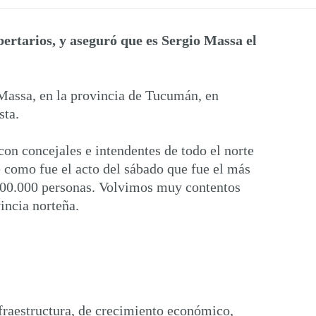
bertarios, y aseguró que es Sergio Massa el
 Massa, en la provincia de Tucumán, en
sta.
on concejales e intendentes de todo el norte
e como fue el acto del sábado que fue el más
e 100.000 personas. Volvimos muy contentos
incia norteña.
nfraestructura, de crecimiento económico,