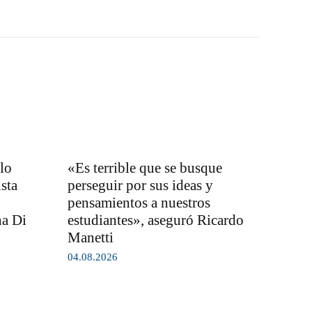
lo
«Es terrible que se busque
sta
perseguir por sus ideas y
pensamientos a nuestros
na Di
estudiantes», aseguró Ricardo
Manetti
04.08.2026