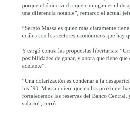
porque el único verbo que conjugan es el de aj
una diferencia notable”, remarcó el actual jef
“Sergio Massa es quien más claramente tiene la
cuáles son los sectores económicos que hay qu
Y cargó contra las propuestas libertarias: “
posibilidades de ganar, y ahora que tiene que 
adelante”.
“Una dolarización es condenar a la desaparici
los ´90. Massa quiere que en los próximos h
fortalecemos las reservas del Banco Central, 
salario”, cerró.