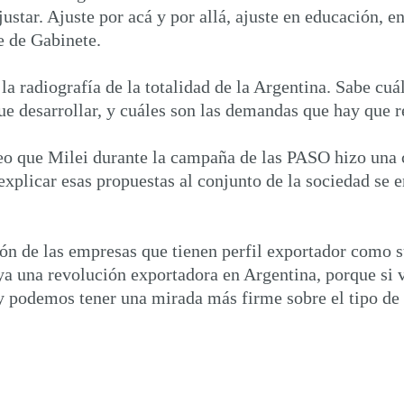
ustar. Ajuste por acá y por allá, ajuste en educación, e
e de Gabinete.
 radiografía de la totalidad de la Argentina. Sabe cuál
e desarrollar, y cuáles son las demandas que hay que re
Creo que Milei durante la campaña de las PASO hizo una
explicar esas propuestas al conjunto de la sociedad se e
ón de las empresas que tienen perfil exportador como s
aya una revolución exportadora en Argentina, porque s
y podemos tener una mirada más firme sobre el tipo de c