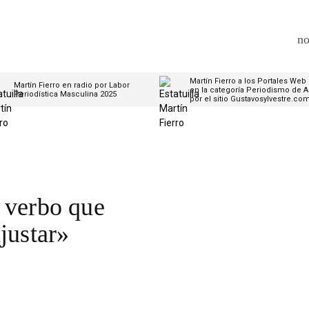
no
Martín Fierro a los Portales Web
Martín Fierro en radio por Labor
en la categoría Periodismo de A
Periodística Masculina 2025
por el sitio Gustavosylvestre.co
 verbo que
justar»