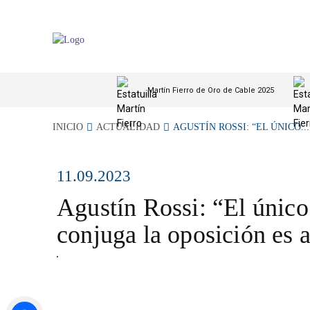
Martín Fierro de Oro de Cable 2025
INICIO
ACTUALIDAD
AGUSTÍN ROSSI: “EL ÚNICO...
11.09.2023
Agustín Rossi: “El único
conjuga la oposición es a