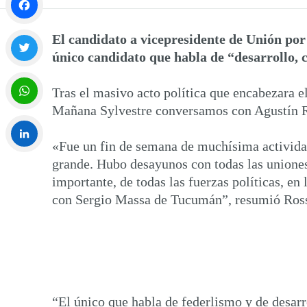
Facebook
El candidato a vicepresidente de Unión por 
único candidato que habla de “desarrollo, c
Twitter
Tras el masivo acto política que encabezara e
Mañana Sylvestre conversamos con Agustín Ros
WhatsApp
«Fue un fin de semana de muchísima actividad,
grande. Hubo desayunos con todas las uniones 
LinkedIn
importante, de todas las fuerzas políticas, 
con Sergio Massa de Tucumán”, resumió Rossi 
“El único que habla de federlismo y de desarr