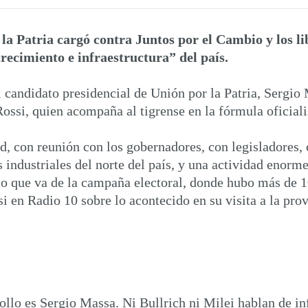
la Patria cargó contra Juntos por el Cambio y los li
recimiento e infraestructura” del país.
l candidato presidencial de Unión por la Patria, Sergio
si, quien acompaña al tigrense en la fórmula oficiali
 con reunión con los gobernadores, con legisladores, c
industriales del norte del país, y una actividad enorm
en lo que va de la campaña electoral, donde hubo más d
en Radio 10 sobre lo acontecido en su visita a la prov
ollo es Sergio Massa. Ni Bullrich ni Milei hablan de i