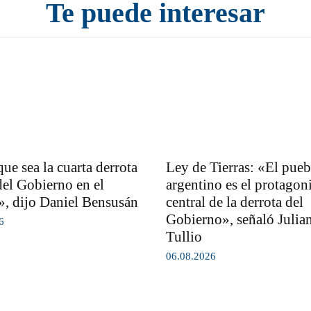
Te puede interesar
ue sea la cuarta derrota
Ley de Tierras: «El pueb
del Gobierno en el
argentino es el protagoni
, dijo Daniel Bensusán
central de la derrota del
Gobierno», señaló Julia
6
Tullio
06.08.2026