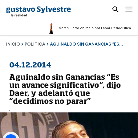
Martín Fierro en radio por Labor Periodística Masculin
INICIO
POLÍTICA
AGUINALDO SIN GANANCIAS “ES...
04.12.2014
Aguinaldo sin Ganancias “Es
un avance significativo”, dijo
Daer, y adelantó que
“decidimos no parar”