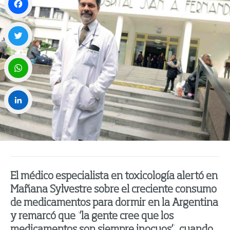
Facebook
Twitter
WhatsApp
LinkedIn
El médico especialista en toxicología alertó en
Mañana Sylvestre sobre el creciente consumo
de medicamentos para dormir en la Argentina
y remarcó que “la gente cree que los
medicamentos son siempre inocuos”, cuando