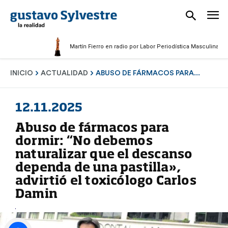
Martín Fierro en radio por Labor Periodística Masculina 2025
INICIO
ACTUALIDAD
ABUSO DE FÁRMACOS PARA...
12.11.2025
Abuso de fármacos para
dormir: “No debemos
naturalizar que el descanso
dependa de una pastilla»,
advirtió el toxicólogo Carlos
Damin