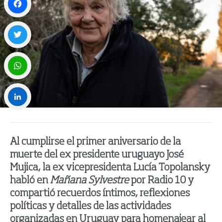
Facebook
Twitter
WhatsApp
LinkedIn
Al cumplirse el primer aniversario de la
muerte del ex presidente uruguayo José
Mujica, la ex vicepresidenta Lucía Topolansky
habló en
Mañana Sylvestre
por Radio 10 y
compartió recuerdos íntimos, reflexiones
políticas y detalles de las actividades
organizadas en Uruguay para homenajear al