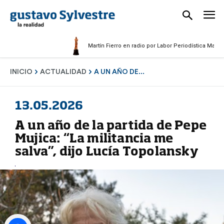
Martín Fierro en radio por Labor Periodística Masculina 2
INICIO
ACTUALIDAD
A UN AÑO DE...
13.05.2026
A un año de la partida de Pepe
Mujica: “La militancia me
salva”, dijo Lucía Topolansky