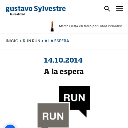
Martín Fierro en radio por Labor Periodística Mas
INICIO
RUN RUN
A LA ESPERA
14.10.2014
A la espera