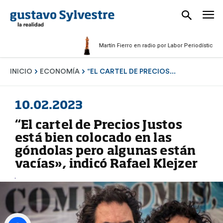
Martín Fierro en radio por Labor Periodística Mascul
INICIO
ECONOMÍA
“EL CARTEL DE PRECIOS...
10.02.2023
“El cartel de Precios Justos
está bien colocado en las
góndolas pero algunas están
vacías», indicó Rafael Klejzer